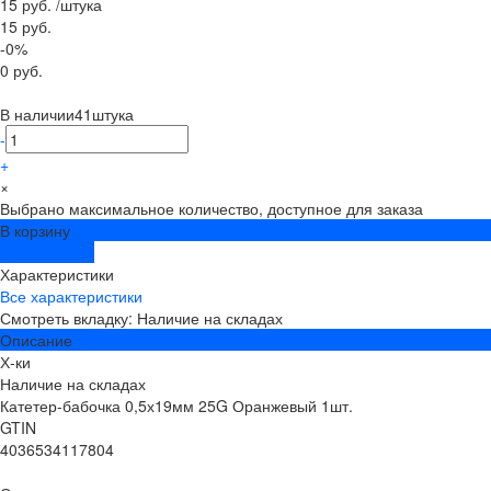
15 руб.
/
штука
15 руб.
-0%
0 руб.
В наличии
41
штука
-
+
×
Выбрано максимальное количество, доступное для заказа
В корзину
ДОБАВЛЕНО
Характеристики
Все характеристики
Смотреть вкладку: Наличие на складах
Описание
Х-ки
Наличие на складах
Катетер-бабочка 0,5х19мм 25G Оранжевый 1шт.
GTIN
4036534117804