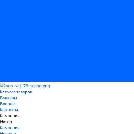
Вакцины
Бренды
Контакты
Компания
Новости
Статьи
Отзывы
Вакансии
Сотрудники
Политика конфиденциальности
Лицензия
Оформление заказа
Условия оплаты
Условия самовывоза
Каталог товаров
Вакцины
Бренды
Контакты
Компания
Назад
Компания
Новости