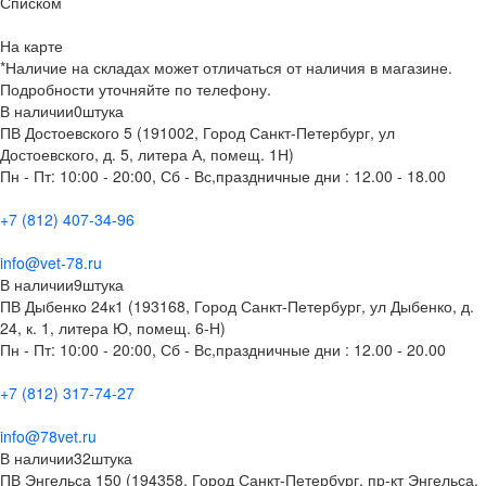
Списком
На карте
*Наличие на складах может отличаться от наличия в магазине.
Подробности уточняйте по телефону.
В наличии
0
штука
ПВ Достоевского 5 (191002, Город Санкт-Петербург, ул
Достоевского, д. 5, литера А, помещ. 1Н)
Пн - Пт: 10:00 - 20:00, Сб - Вс,праздничные дни : 12.00 - 18.00
+7 (812) 407-34-96
info@vet-78.ru
В наличии
9
штука
ПВ Дыбенко 24к1 (193168, Город Санкт-Петербург, ул Дыбенко, д.
24, к. 1, литера Ю, помещ. 6-Н)
Пн - Пт: 10:00 - 20:00, Сб - Вс,праздничные дни : 12.00 - 20.00
+7 (812) 317-74-27
info@78vet.ru
В наличии
32
штука
ПВ Энгельса 150 (194358, Город Санкт-Петербург, пр-кт Энгельса,