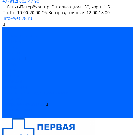
+7 (812) 603-47-90
г. Санкт-Петербург, пр. Энгельса, дом 150, корп. 1 Б
Пн-Пт: 10:00-20:00 Cб-Вс, праздничные: 12:00-18:00
info@vet-78.ru
...
Каталог товаров
Вакцины
Бренды
Контакты
Компания
Новости
Статьи
Отзывы
Вакансии
Сотрудники
Политика конфиденциальности
Лицензия
Оформление заказа
Условия оплаты
Условия самовывоза