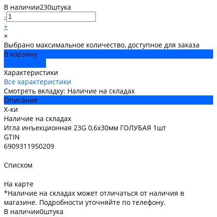
В наличии
230
штука
-
+
×
Выбрано максимальное количество, доступное для заказа
В корзину
ДОБАВЛЕНО
Характеристики
Все характеристики
Смотреть вкладку: Наличие на складах
Описание
Х-ки
Наличие на складах
Игла инъекционная 23G 0,6х30мм ГОЛУБАЯ 1шт
GTIN
6909311950209
Списком
На карте
*Наличие на складах может отличаться от наличия в
магазине. Подробности уточняйте по телефону.
В наличии
0
штука