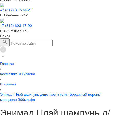
+7 (812) 317-74-27
ПВ Дыбенко 24к1
+7 (812) 603-47-90
ПВ Энгельса 150
Поиск
Главная
/
Косметика и Гигиена
/
Шампуни
/
Энимал Плэй шампунь д/щенков и котят Бережный персик/
марципан 300мл,фл
Энимал Плэй шампунь д/