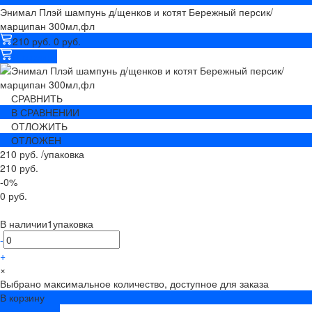
Энимал Плэй шампунь д/щенков и котят Бережный персик/
марципан 300мл,фл
210 руб.
0 руб.
В корзину
СРАВНИТЬ
В СРАВНЕНИИ
ОТЛОЖИТЬ
ОТЛОЖЕН
210 руб.
/
упаковка
210 руб.
-0%
0 руб.
В наличии
1
упаковка
-
+
×
Выбрано максимальное количество, доступное для заказа
В корзину
ДОБАВЛЕНО