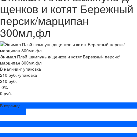
щенков и котят Бережный
персик/марципан
300мл,фл
Энимал Плэй шампунь д/щенков и котят Бережный персик/
марципан 300мл,фл
В наличии
1
упаковка
210 руб.
/
упаковка
210 руб.
-0%
0 руб.
В корзину
ДОБАВЛЕНО