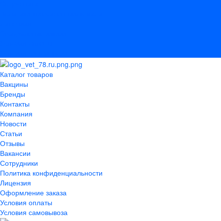
Сотрудники
Политика конфиденциальности
Лицензия
Оформление заказа
Условия оплаты
Условия самовывоза
Каталог товаров
Вакцины
Бренды
Контакты
Компания
Новости
Статьи
Отзывы
Вакансии
Сотрудники
Политика конфиденциальности
Лицензия
Оформление заказа
Условия оплаты
Условия самовывоза