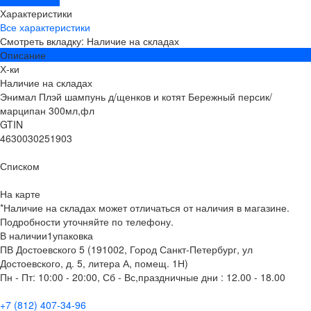
Характеристики
Все характеристики
Смотреть вкладку: Наличие на складах
Описание
Х-ки
Наличие на складах
Энимал Плэй шампунь д/щенков и котят Бережный персик/
марципан 300мл,фл
GTIN
4630030251903
Списком
На карте
*Наличие на складах может отличаться от наличия в магазине.
Подробности уточняйте по телефону.
В наличии
1
упаковка
ПВ Достоевского 5 (191002, Город Санкт-Петербург, ул
Достоевского, д. 5, литера А, помещ. 1Н)
Пн - Пт: 10:00 - 20:00, Сб - Вс,праздничные дни : 12.00 - 18.00
+7 (812) 407-34-96