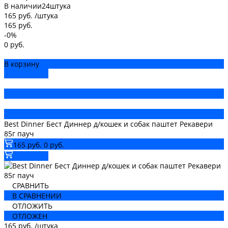
В наличии
24
штука
165 руб.
/
штука
165 руб.
-0%
0 руб.
В корзину
ДОБАВЛЕНО
Best Dinner Бест Диннер д/кошек и собак паштет Рекавери
85г пауч
165 руб.
0 руб.
В корзину
СРАВНИТЬ
В СРАВНЕНИИ
ОТЛОЖИТЬ
ОТЛОЖЕН
165 руб.
/
штука