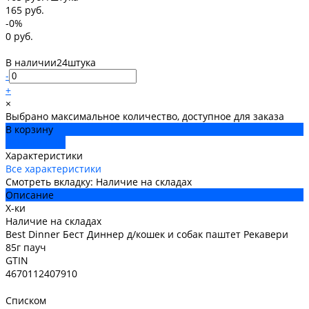
165 руб.
-0%
0 руб.
В наличии
24
штука
-
+
×
Выбрано максимальное количество, доступное для заказа
В корзину
ДОБАВЛЕНО
Характеристики
Все характеристики
Смотреть вкладку: Наличие на складах
Описание
Х-ки
Наличие на складах
Best Dinner Бест Диннер д/кошек и собак паштет Рекавери
85г пауч
GTIN
4670112407910
Списком