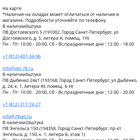
На карте
*Наличие на складах может отличаться от наличия в
магазине. Подробности уточняйте по телефону.
В наличии
0
штука
ПВ Достоевского 5 (191002, Город Санкт-Петербург, ул
Достоевского, д. 5, литера А, помещ. 1Н)
Пн - Пт: 10:00 - 20:00, Сб - Вс,праздничные дни : 12.00 - 18.00
+7 (812) 407-34-96
info@vet-78.ru
В наличии
0
штука
ПВ Дыбенко 24к1 (193168, Город Санкт-Петербург, ул Дыбенко,
д. 24, к. 1, литера Ю, помещ. 6-Н)
Пн - Пт: 10:00 - 20:00, Сб - Вс,праздничные дни : 12.00 - 20.00
+7 (812) 317-74-27
info@78vet.ru
В наличии
24
штука
ПВ Энгельса 150 (194358, Город Санкт-Петербург, пр-кт
Энгельса, д. 150, к. 1, литера Б, этаж 1)