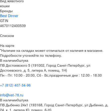
Вид животного
кошки
Бренды
Best Dinner
GTIN
4670112400539
Списком
На карте
*Наличие на складах может отличаться от наличия в магазине.
Подробности уточняйте по телефону.
В наличии
0
штука
ПВ Достоевского 5 (191002, Город Санкт-Петербург, ул
Достоевского, д. 5, литера А, помещ. 1Н)
Пн - Пт: 10:00 - 20:00, Сб - Вс,праздничные дни : 12.00 - 18.00
+7 (812) 407-34-96
info@vet-78.ru
В наличии
0
штука
ПВ Дыбенко 24к1 (193168, Город Санкт-Петербург, ул Дыбенко, д.
24, к. 1, литера Ю, помещ. 6-Н)