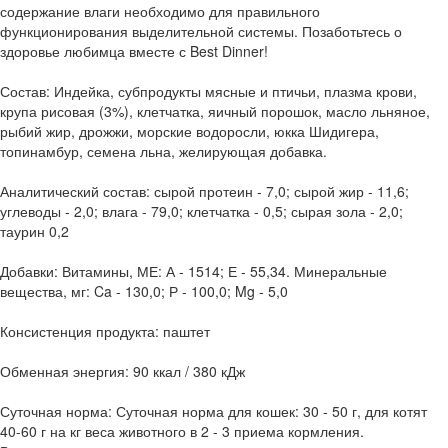
содержание влаги необходимо для правильного
функционирования выделительной системы. Позаботьтесь о
здоровье любимца вместе с Best Dinner!
Состав: Индейка, субпродукты мясные и птичьи, плазма крови,
крупа рисовая (3%), клетчатка, яичный порошок, масло льняное,
рыбий жир, дрожжи, морские водоросли, юкка Шидигера,
топинамбур, семена льна, желирующая добавка.
Аналитический состав: сырой протеин - 7,0; сырой жир - 11,6;
углеводы - 2,0; влага - 79,0; клетчатка - 0,5; сырая зола - 2,0;
таурин 0,2
Добавки: Витамины, МЕ: А - 1514; Е - 55,34. Минеральные
вещества, мг: Ca - 130,0; Р - 100,0; Mg - 5,0
Консистенция продукта: паштет
Обменная энергия: 90 ккал / 380 кДж
Суточная норма: Суточная норма для кошек: 30 - 50 г, для котят
40-60 г на кг веса животного в 2 - 3 приема кормления.