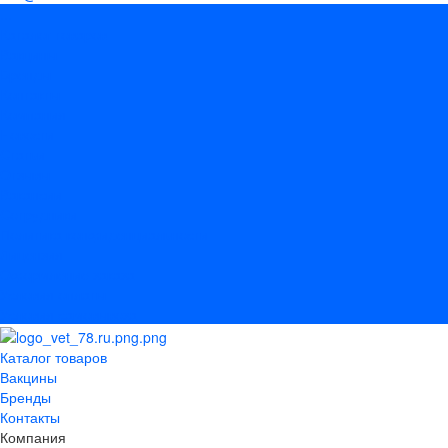
...
Каталог товаров
Вакцины
Бренды
Контакты
Компания
Новости
Статьи
Отзывы
Вакансии
Сотрудники
Политика конфиденциальности
Лицензия
Оформление заказа
Условия оплаты
Условия самовывоза
Каталог товаров
Вакцины
Бренды
Контакты
Компания