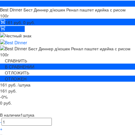
Best Dinner Бест Диннер д/кошек Ренал паштет идейка с рисом
100г
161 руб.
0 руб.
В корзину
СРАВНИТЬ
В СРАВНЕНИИ
ОТЛОЖИТЬ
ОТЛОЖЕН
161 руб.
/
штука
161 руб.
-0%
0 руб.
В наличии
1
штука
-
+
×