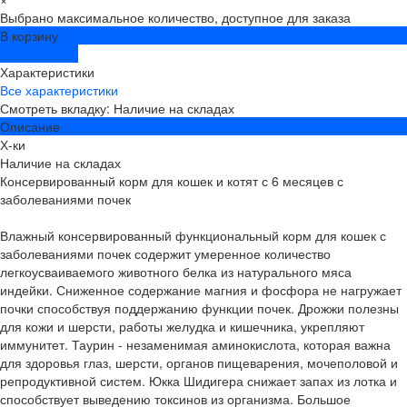
Выбрано максимальное количество, доступное для заказа
В корзину
ДОБАВЛЕНО
Характеристики
Все характеристики
Смотреть вкладку: Наличие на складах
Описание
Х-ки
Наличие на складах
Консервированный корм для кошек и котят с 6 месяцев с
заболеваниями почек
Влажный консервированный функциональный корм для кошек с
заболеваниями почек содержит умеренное количество
легкоусваиваемого животного белка из натурального мяса
индейки. Сниженное содержание магния и фосфора не нагружает
почки способствуя поддержанию функции почек. Дрожжи полезны
для кожи и шерсти, работы желудка и кишечника, укрепляют
иммунитет. Таурин - незаменимая аминокислота, которая важна
для здоровья глаз, шерсти, органов пищеварения, мочеполовой и
репродуктивной систем. Юкка Шидигера снижает запах из лотка и
способствует выведению токсинов из организма. Большое