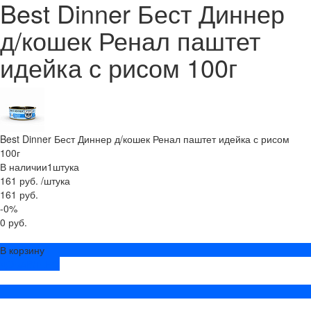
Best Dinner Бест Диннер
д/кошек Ренал паштет
идейка с рисом 100г
Best Dinner Бест Диннер д/кошек Ренал паштет идейка с рисом
100г
В наличии
1
штука
161 руб.
/
штука
161 руб.
-0%
0 руб.
В корзину
ДОБАВЛЕНО