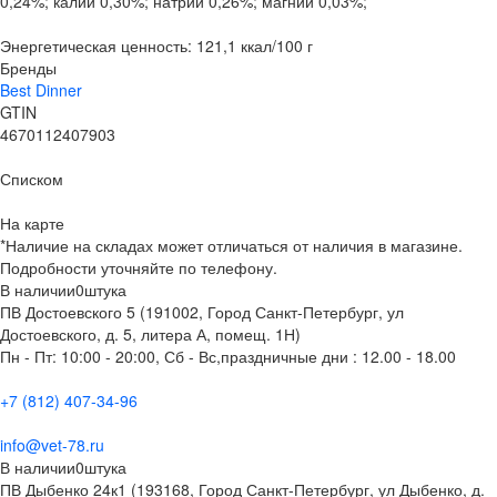
0,24%; калий 0,30%; натрий 0,26%; магний 0,03%;
Энергетическая ценность: 121,1 ккал/100 г
Бренды
Best Dinner
GTIN
4670112407903
Списком
На карте
*Наличие на складах может отличаться от наличия в магазине.
Подробности уточняйте по телефону.
В наличии
0
штука
ПВ Достоевского 5 (191002, Город Санкт-Петербург, ул
Достоевского, д. 5, литера А, помещ. 1Н)
Пн - Пт: 10:00 - 20:00, Сб - Вс,праздничные дни : 12.00 - 18.00
+7 (812) 407-34-96
info@vet-78.ru
В наличии
0
штука
ПВ Дыбенко 24к1 (193168, Город Санкт-Петербург, ул Дыбенко, д.