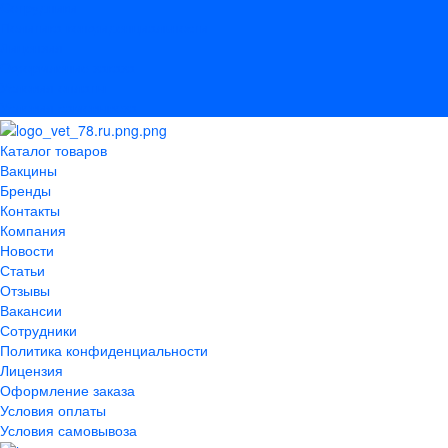
Сотрудники
Политика конфиденциальности
Лицензия
Оформление заказа
Условия оплаты
Условия самовывоза
Каталог товаров
Вакцины
Бренды
Контакты
Компания
Новости
Статьи
Отзывы
Вакансии
Сотрудники
Политика конфиденциальности
Лицензия
Оформление заказа
Условия оплаты
Условия самовывоза