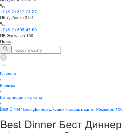
+7 (812) 317-74-27
ПВ Дыбенко 24к1
+7 (812) 603-47-90
ПВ Энгельса 150
Поиск
Главная
/
Кошкам
/
Ветеринарные диеты
/
Best Dinner Бест Диннер д/кошек и собак паштет Рекавери 100г
Best Dinner Бест Диннер