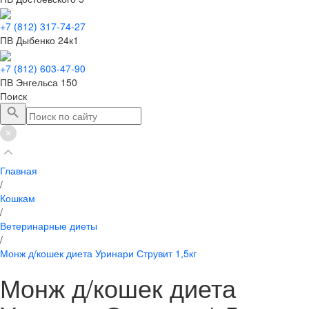
+7 (812) 317-74-27
ПВ Дыбенко 24к1
+7 (812) 603-47-90
ПВ Энгельса 150
Поиск
Главная
/
Кошкам
/
Ветеринарные диеты
/
Монж д/кошек диета Уринари Струвит 1,5кг
Монж д/кошек диета