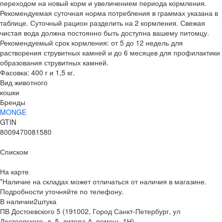
переходом на новый корм и увеличением периода кормления.
Рекомендуемая суточная норма потребления в граммах указана в
таблице. Суточный рацион разделить на 2 кормления. Свежая
чистая вода должна постоянно быть доступна вашему питомцу.
Рекомендуемый срок кормления: от 5 до 12 недель для
растворения струвитных камней и до 6 месяцев для профилактики
образования струвитных камней.
Фасовка: 400 г и 1,5 кг.
Вид животного
кошки
Бренды
MONGE
GTIN
8009470081580
Списком
На карте
*Наличие на складах может отличаться от наличия в магазине.
Подробности уточняйте по телефону.
В наличии
2
штука
ПВ Достоевского 5 (191002, Город Санкт-Петербург, ул
Достоевского, д. 5, литера А, помещ. 1Н)