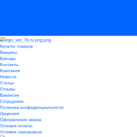
Сотрудники
Политика конфиденциальности
Лицензия
Оформление заказа
Условия оплаты
Условия самовывоза
Каталог товаров
Вакцины
Бренды
Контакты
Компания
Новости
Статьи
Отзывы
Вакансии
Сотрудники
Политика конфиденциальности
Лицензия
Оформление заказа
Условия оплаты
Условия самовывоза