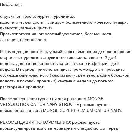
Показания:
струвитная кристаллурия и уролитиаз,
идиопатический цистит (синдром болезненного мочевого пузыря,
интерстициальный цистит).
Противопоказания: оксалатный уролитиаз, беременность,
лактация, период роста.
Рекомендации: рекомендуемый срок применения для растворения
стерильных уролитов струвитного типа составляет от 2 до 4
недель, для растворения струвитов на фоне инфекции - до 8
недель. В период применения диеты рекомендуется проводить
обследование животного (анализ мочи, рентгенография брюшной
полости в боковой проекции) каждые 4 недели до полного
растворения уролитов.
После завершения курса лечения рационом MONGE
VETSOLUTION CAT URINARY STRUVITE рекомендуется
применение рациона MONGE SUPERPREMIUM CAT URINARY.
РЕКОМЕНДАЦИИ ПО КОРМЛЕНИЮ: рекомендуется
проконсультироваться с ветеринарным специалистом перед