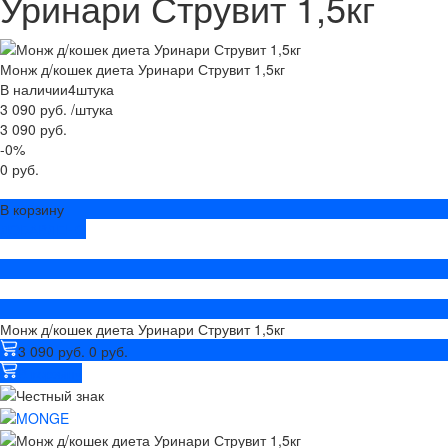
Уринари Струвит 1,5кг
Монж д/кошек диета Уринари Струвит 1,5кг
В наличии
4
штука
3 090 руб.
/
штука
3 090 руб.
-0%
0 руб.
В корзину
ДОБАВЛЕНО
Монж д/кошек диета Уринари Струвит 1,5кг
3 090 руб.
0 руб.
В корзину